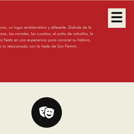
ona, un lugar emblemático y diferente. Disfruta de la
laza, los corrales, las cuadras, el patio de caballos, la
la fiesta en una experiencia para conocer su historia,
o lo relacionado con la fiesta de San Fermín.