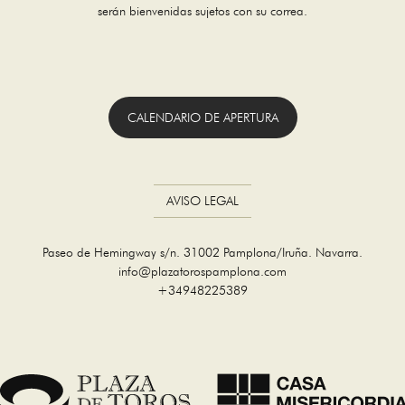
serán bienvenidas sujetos con su correa.
CALENDARIO DE APERTURA
AVISO LEGAL
Paseo de Hemingway s/n. 31002 Pamplona/Iruña. Navarra.
info@plazatorospamplona.com
+34948225389