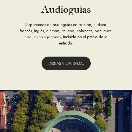
Audioguías
Disponemos de audioguías en catalán, euskera,
francés, inglés, alemán, italiano, holandés, portugués,
ruso, chino y japonés,
incluida en el precio de la
entrada
.
TARIFAS Y ENTRADAS