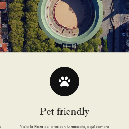
Pet friendly
s
Visita la Plaza de Toros con tu mascota, aquí siempre